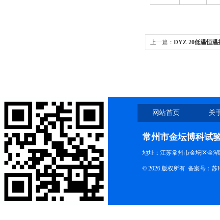
上一篇：
DYZ-20低温恒
网站首页
关
联系我们
常州市金坛博科试
地址：江苏常州市金坛区金湖路
© 2026 版权所有 备案号：
苏I