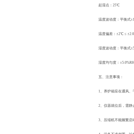
起湿点：25℃
温度波动度：平衡式±1
温度偏差：±2℃ ≤ ±2.
湿度波动度：平衡式±5.0%
湿度均匀度：±5.0%RH ±
五、注意事项：
1、养护箱应在通风、干
2、仪器就位后，需静止2
3、压缩机不能频繁启动