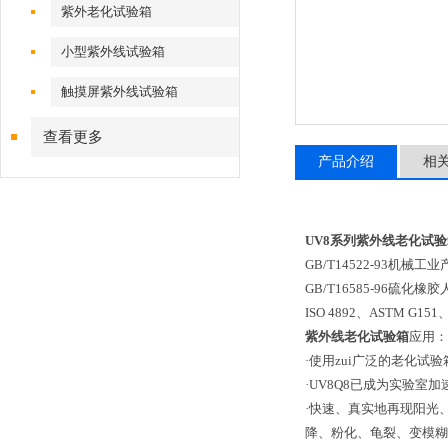
紫外老化试验箱
小型紫外线试验箱
触摸屏紫外线试验箱
查看更多
产品介绍
相
UV8系列紫外线老化试
GB/T14522-93机
GB/T16585-96硫
ISO 4892、ASTM G151
紫外线老化试验箱
应用：
·使用zui广泛的老化试
·UV8Q8已成为实验室加速
·快速、真实地再现阳光
降、粉化、龟裂、变模糊