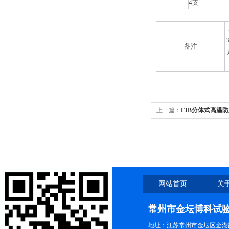
4支
备注
上一篇：
FJB分体式高温
网站首页
关
联系我们
常州市金坛博科试
地址：江苏常州市金坛区金湖路