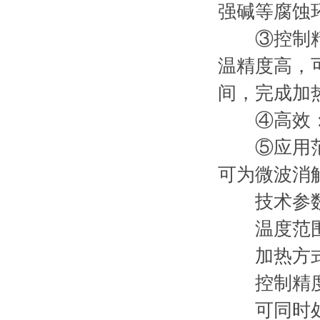
强碱等腐蚀
③控制精确
温精度高，
间，完成加
④高效：可
⑤应用范围
可为微波消
技术参
温度范围:
加热方式:
控制精度:
可同时处