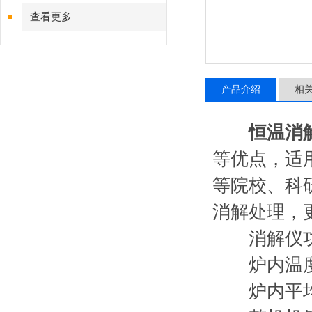
查看更多
产品介绍
相
恒温消解
等优点，适
等院校、科
消解处理，
消解仪功
炉内温度连
炉内平均温