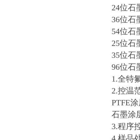
24位石墨消
36位石墨消系
54位石墨消
25位石墨消解
35位石墨消解
96位石墨消
1.全特氟
2.控温范
PTFE涂层
石墨涂层：室
3.程序控温
4.样品处