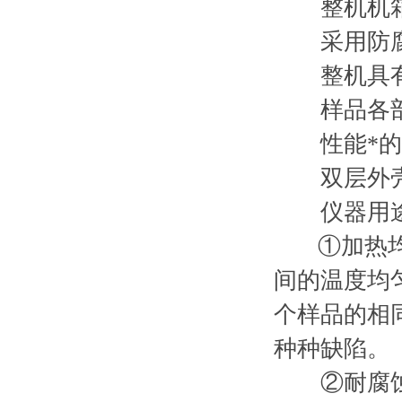
整机机箱采
采用防腐部
整机具有
样品各部位
性能*的加
双层外壳设
仪器用
①加热均匀
间的温度均
个样品的相
种种缺陷。
②耐腐蚀：