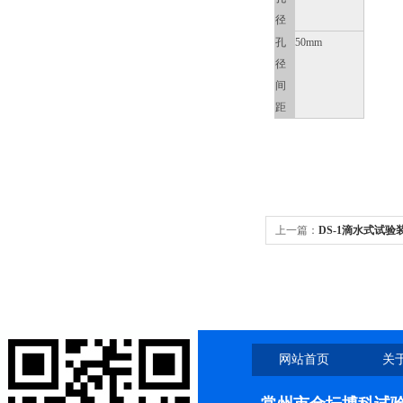
径
孔
50mm
径
间
距
上一篇：
DS-1滴水式试验
网站首页
关
联系我们