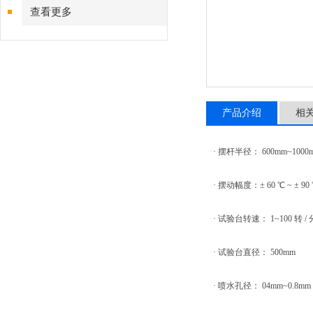
查看更多
产品介绍
相
· 摆杆半径： 600mm~1000
· 摆动幅度：± 60 ℃ ~ ± 90
· 试验台转速： 1~100 转 / 
· 试验台直径： 500mm
· 喷水孔径： 04mm~0.8mm