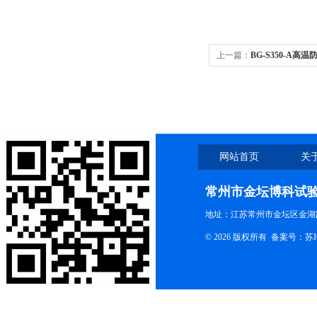
上一篇：
BG-S350-A高
网站首页
关
联系我们
常州市金坛博科试
地址：江苏常州市金坛区金湖路
© 2026 版权所有 备案号：
苏I