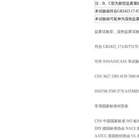
注：B、C型为新型盐雾腐
本试验箱符合GB2423.17
本试验箱可延伸为湿热盐
盐雾试验室，湿热盐雾试
符合 GB2423_17;GB/T5170
可作 NSSASSCASS 等试
CNS 3627 3385 4159 7669 
IS03768 3769 3770 ASTMB
常用国家标准对照表
CNS 中国国家标准 ISO 
DIN 德国标准协会 NACE
AATCC 美国纺织协会 U