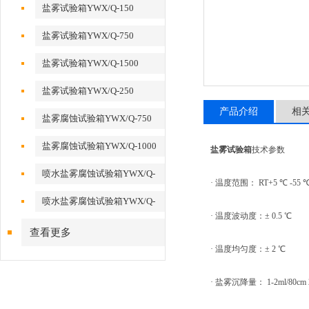
盐雾试验箱YWX/Q-150
盐雾试验箱YWX/Q-750
盐雾试验箱YWX/Q-1500
盐雾试验箱YWX/Q-250
产品介绍
相
盐雾腐蚀试验箱YWX/Q-750
盐雾腐蚀试验箱YWX/Q-1000
盐雾试验箱
技术参数
喷水盐雾腐蚀试验箱YWX/Q-
· 温度范围： RT+5 ℃ -55 
250
喷水盐雾腐蚀试验箱YWX/Q-
· 温度波动度：± 0.5 ℃
60
查看更多
· 温度均匀度：± 2 ℃
· 盐雾沉降量： 1-2ml/80cm 