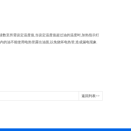
察读数至所需设定温度值,当设定温度值超过油的温度时,加热指示灯
锅内的油不能使用电热管露出油面,以免烧坏电热管,造成漏电现象.
返回列表>>