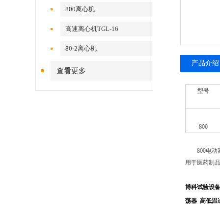
800离心机
高速离心机TGL-16
80-2离心机
产品介绍
查看更多
型号
800
800电动
用于医药制
博科试验设
荡器
高低温