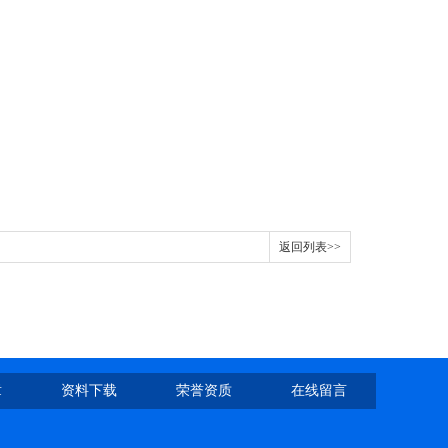
返回列表>>
章
资料下载
荣誉资质
在线留言