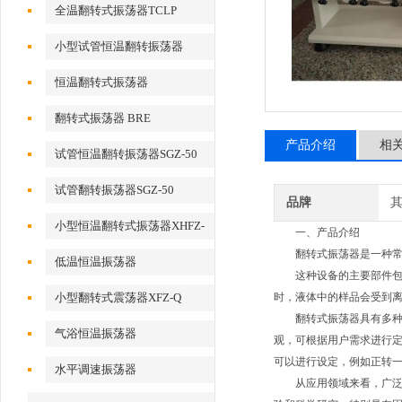
全温翻转式振荡器TCLP
小型试管恒温翻转振荡器
恒温翻转式振荡器
翻转式振荡器 BRE
产品介绍
相
试管恒温翻转振荡器SGZ-50
试管翻转振荡器SGZ-50
品牌
小型恒温翻转式振荡器XHFZ-
一、产品介绍
Q
翻转式振荡器是一种常见
低温恒温振荡器
这种设备的主要部件包括
小型翻转式震荡器XFZ-Q
时，液体中的样品会受到
翻转式振荡器具有多种功能
气浴恒温振荡器
观，可根据用户需求进行定
可以进行设定，例如正转
水平调速振荡器
从应用领域来看，广泛适