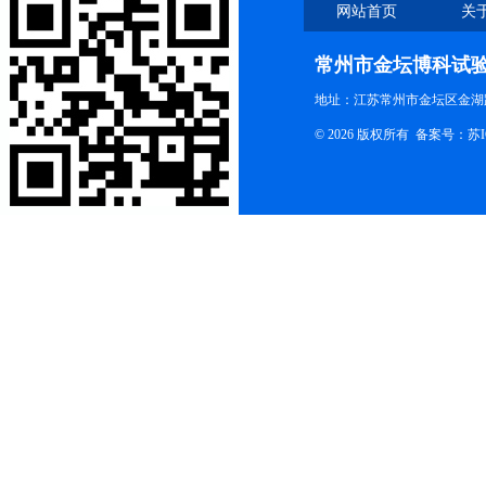
网站首页
关
联系我们
常州市金坛博科试
地址：江苏常州市金坛区金湖路
© 2026 版权所有 备案号：
苏I