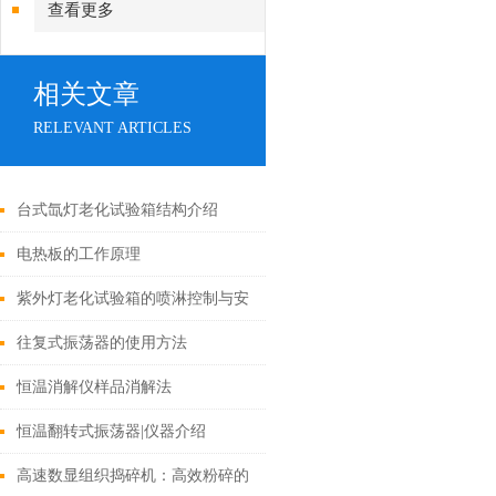
查看更多
相关文章
RELEVANT ARTICLES
台式氙灯老化试验箱结构介绍
电热板的工作原理
紫外灯老化试验箱的喷淋控制与安
全防护装置
往复式振荡器的使用方法
恒温消解仪样品消解法
恒温翻转式振荡器|仪器介绍
高速数显组织捣碎机：高效粉碎的