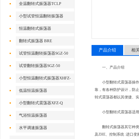
全温翻转式振荡器TCLP
小型试管恒温翻转振荡器
恒温翻转式振荡器
翻转式振荡器 BRE
产品介绍
相
试管恒温翻转振荡器SGZ-50
试管翻转振荡器SGZ-50
一、产品介绍
小型恒温翻转式振荡器XHFZ-
小型翻转式震荡器操作简
Q
靠，有各种防护设计，防
低温恒温振荡器
转式震荡器都以其便捷、
小型翻转式震荡器XFZ-Q
小型翻转式震荡器适用于
气浴恒温振荡器
翻转式振荡器其它种类：2，
水平调速振荡器
及ZHE、控制系统 :进口变