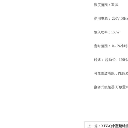
温度范围：室温
使用电源： 220V 50Hz
输入功率：150W
定时范围： 0～24小时5
转速： 起动40—120转/
可放置玻璃瓶，PE瓶
翻转式振荡器;可放置10ml、
上一篇：
XFZ-Q小型翻转