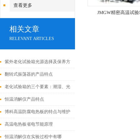
查看更多
JMGW精密高温试验
相关文章
RELEVANT ARTICLES
紫外老化试验箱光源选择及保养方
法
翻转式振荡器的产品特点
老化试验箱的三个要素：潮湿、光
照和高温
恒温消解仪产品特点
博科高温防腐电热板的特点与维护
高温电热板省电节能原理
恒温消解仪在实验过程中有哪