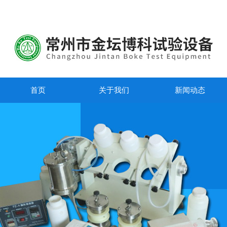
首页
关于我们
新闻动态