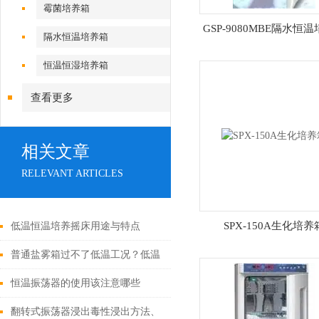
霉菌培养箱
GSP-9080MBE隔水恒
隔水恒温培养箱
恒温恒湿培养箱
查看更多
相关文章
RELEVANT ARTICLES
SPX-150A生化培养
低温恒温培养摇床用途与特点
普通盐雾箱过不了低温工况？低温
盐雾腐蚀试验箱优势全解析
恒温振荡器的使用该注意哪些
翻转式振荡器浸出毒性浸出方法、