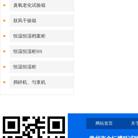
臭氧老化试验箱
鼓风干燥箱
恒温恒湿档案柜
恒温恒湿柜HS
恒温恒湿柜
捣碎机、匀浆机
网站首页
关