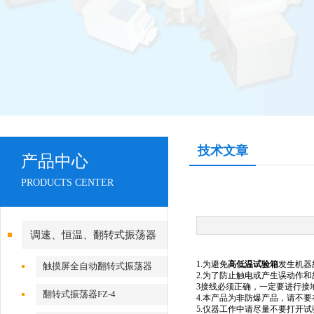
技术文章
产品中心
PRODUCTS CENTER
调速、恒温、翻转式振荡器
1.
为避免
高低温试验箱
发生机器
触摸屏全自动翻转式振荡器
2.
为了防止触电或产生误动作和
3
接线必须正确，一定要进行接
翻转式振荡器FZ-4
4.
本产品为非防爆产品，请不要
5.
仪器工作中请尽量不要打开试