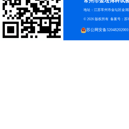
常州市金坛博科试
地址：江苏常州市金坛区金湖路
© 2026 版权所有 备案号：
苏I
苏公网安备32048202001