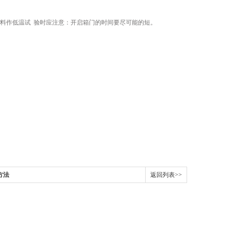
试料作低温试
验时应注意：开启箱门的时间要尽可能的短。
方法
返回列表>>