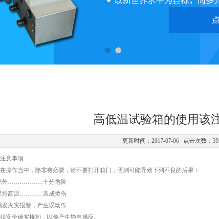
高低温试验箱的使用该
更新时间：2017-07-06 点击次数：39
注意事项
在操作当中，除非有必要，请不要打开箱门，否则可能导致下列不良的后果：
箱外………………十分危险
保持高温…………造成烫伤
触发火灾报警，产生误动作
须安全确实接地，以免产生静电感应。