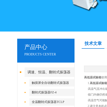
技术文章
产品中心
PRODUCTS CENTER
调速、恒温、翻转式振荡器
高低温试验箱
使用
触摸屏全自动翻转式振荡器
1.
高低温试验箱
·高温气流冲出
翻转式振荡器FZ-4
·箱门内侧仍然
·高温空气可能
全温翻转式振荡器TCLP
2.
请注意本机必