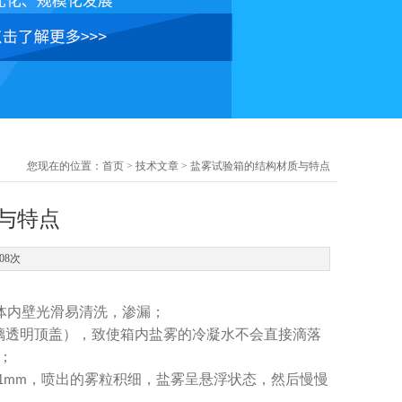
您现在的位置：
首页
>
技术文章
> 盐雾试验箱的结构材质与特点
与特点
08次
体内壁光滑易清洗，渗漏；
璃透明顶盖），致使箱内盐雾的冷凝水不会直接滴落
；
，喷出的雾粒积细，盐雾呈悬浮状态，然后慢慢
1mm