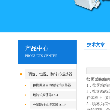
技术文章
产品中心
PRODUCTS CENTER
调速、恒温、翻转式振荡器
盐雾试验箱
的
触摸屏全自动翻转式振荡器
．盐雾箱箱
1
．盐雾箱箱
2
翻转式振荡器FZ-4
在试样上（
01
．喷雾为塔
3
全温翻转式振荡器TCLP
自然沉降，分