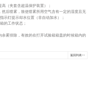
提高（夹套含超温保护装置）；
，然后喷雾，致使喷雾所用空气含有一定的湿度且无
指示灯提示却水位置（非自动加水）；
箱的工作状态；
内余雾排除，有效的在打开试验箱箱盖的时候箱内的
返回列表>>