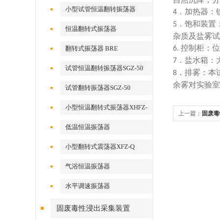
小型试管恒温翻转振荡器
．加热器：
4
．饱和装置
5
恒温翻转式振荡器
杂质及盐雾试
控制柜：位
翻转式振荡器 BRE
6.
．盐水箱：
7
试管恒温翻转振荡器SGZ-50
．排雾：本
8
余雾对实验室
试管翻转振荡器SGZ-50
小型恒温翻转式振荡器XHFZ-
上一篇：
固废毒
Q
低温恒温振荡器
小型翻转式震荡器XFZ-Q
气浴恒温振荡器
水平调速振荡器
固废毒性浸出采集装置