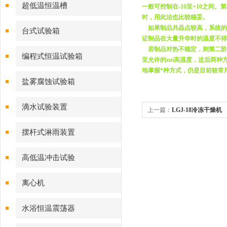
超低温恒温槽
一般可控制在-10至+10之
时，用此法也比较稳妥。
如果制品共晶点较高，系统的真
台式试验箱
证制品在大量升华时的温度不得
若制品对热不稳定，则第二阶段
编程式恒温试验箱
至允许的zui高温度，这后两
地掌握*种方式，仍是目前较常
盐雾腐蚀试验箱
滴水试验装置
上一篇：
LGJ-18冷冻干燥机
摆杆式淋雨装置
高低温冲击试验
离心机
水浴恒温震荡器