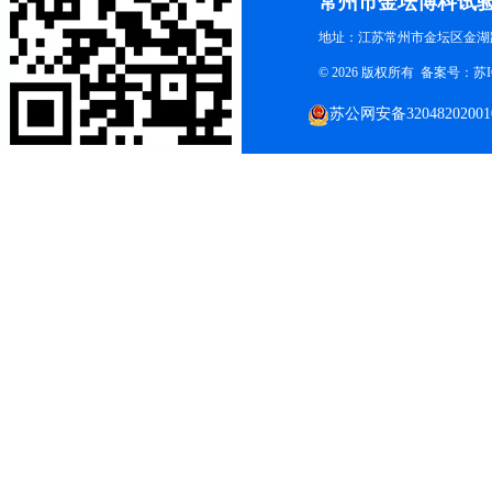
常州市金坛博科试
地址：江苏常州市金坛区金湖路
© 2026 版权所有 备案号：
苏I
苏公网安备32048202001