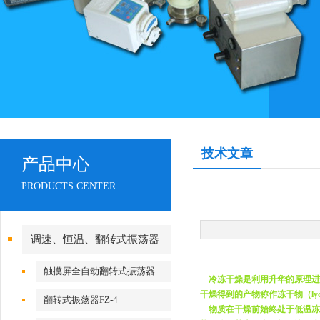
技术文章
产品中心
PRODUCTS CENTER
调速、恒温、翻转式振荡器
触摸屏全自动翻转式振荡器
冷冻干燥是利用升华的原理进行
干燥得到的产物称作冻干物（lyophi
翻转式振荡器FZ-4
物质在干燥前始终处于低温冻结