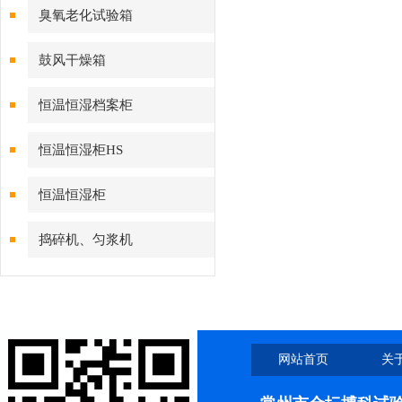
臭氧老化试验箱
鼓风干燥箱
恒温恒湿档案柜
恒温恒湿柜HS
恒温恒湿柜
捣碎机、匀浆机
网站首页
关