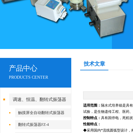
技术文章
产品中心
PRODUCTS CENTER
调速、恒温、翻转式振荡器
适用范围：
隔水式培养箱是具有
试验，是生物遗传工程、医药、
触摸屏全自动翻转式振荡器
控制特点：
具有因停电，死机状
性能特点：
翻转式振荡器FZ-4
◆
采用国内*流线圆弧型设计，