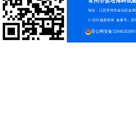
常州市金坛博科试
地址：江苏常州市金坛区金湖路
© 2026 版权所有 备案号：
苏I
苏公网安备32048202001