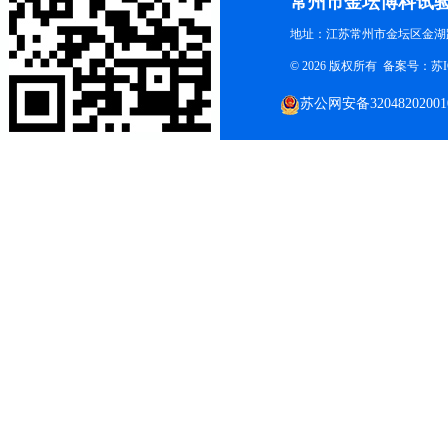
常州市金坛博科试
地址：江苏常州市金坛区金湖路
© 2026 版权所有 备案号：
苏I
苏公网安备32048202001