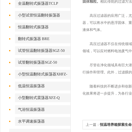
固体颗粒。
相比传统的过滤方法
全温翻转式振荡器TCLP
小型试管恒温翻转振荡器
高压过滤器的应用广泛，尤其
器，可以将水中的悬浮固体、重
恒温翻转式振荡器
液体和气体。
翻转式振荡器 BRE
高压过滤器不仅在传统领域拥
试管恒温翻转振荡器SGZ-50
领域，可以应对燃料电池废气中
试管翻转振荡器SGZ-50
尽管在净化领域具有巨大潜力
行操作和管理。此外，过滤膜的
小型恒温翻转式振荡器XHFZ-
Q
低温恒温振荡器
随着科技的不断进步和创新，
化效果将进一步提升，为各行业
小型翻转式震荡器XFZ-Q
气浴恒温振荡器
水平调速振荡器
上一篇：
恒温培养箱探索生命