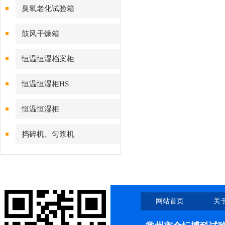
臭氧老化试验箱
鼓风干燥箱
恒温恒湿档案柜
恒温恒湿柜HS
恒温恒湿柜
捣碎机、匀浆机
网站首页
关