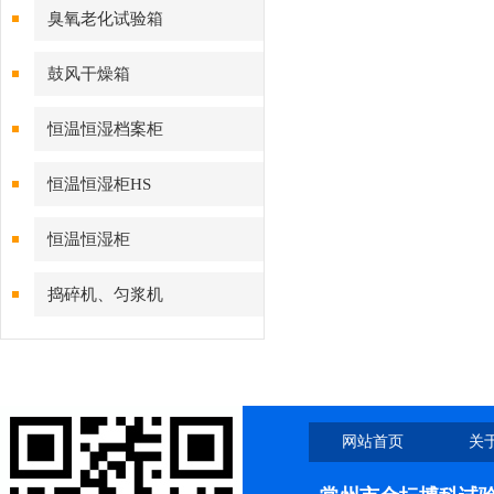
臭氧老化试验箱
鼓风干燥箱
恒温恒湿档案柜
恒温恒湿柜HS
恒温恒湿柜
捣碎机、匀浆机
网站首页
关