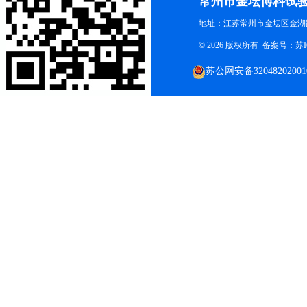
常州市金坛博科试
地址：江苏常州市金坛区金湖路
© 2026 版权所有 备案号：
苏I
苏公网安备32048202001