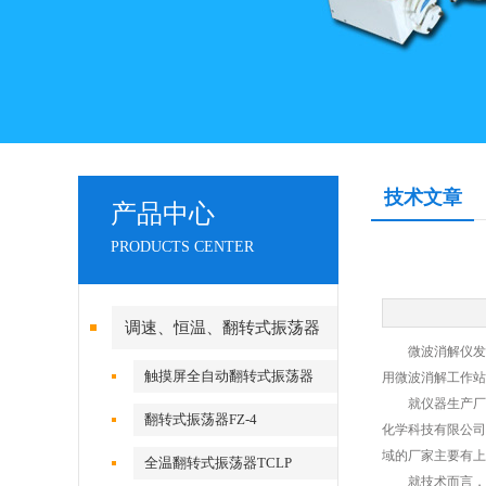
技术文章
产品中心
PRODUCTS CENTER
调速、恒温、翻转式振荡器
微波消解仪发展
触摸屏全自动翻转式振荡器
用微波消解工作站
就仪器生产厂家
翻转式振荡器FZ-4
化学科技有限公司
域的厂家主要有上
全温翻转式振荡器TCLP
就技术而言，国