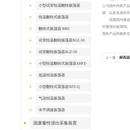
小型试管恒温翻转振荡器
上与国外同类产品
罐，以及先进的非
恒温翻转式振荡器
综观国内微波消
对显得比较薄弱。
翻转式振荡器 BRE
用的产品和服务支
试管恒温翻转振荡器SGZ-50
试管翻转振荡器SGZ-50
上一篇：
耐高温
小型恒温翻转式振荡器XHFZ-
Q
低温恒温振荡器
小型翻转式震荡器XFZ-Q
气浴恒温振荡器
水平调速振荡器
固废毒性浸出采集装置