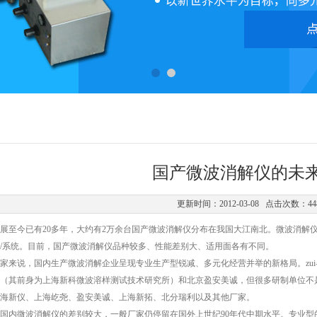
国产微波消解仪的未
更新时间：2012-03-08 点击次数：44
至今已有20多年，大约有2万余台国产微波消解仪分布在我国大江南北。微波消解仪
/系统。目前，国产微波消解仪品种较多、性能差别大、适用面各有不同。
来说，国内生产微波消解企业呈现专业生产型锐减、多元化经营并举的新格局。zui
（其前身为上海新科微波溶样测试技术研究所）和北京盈安美诚，但很多研制单位不
海新仪、上海屹尧、盈安美诚、上海新拓、北分瑞利以及其他厂家。
内微波消解仪的差别较大，一般厂家仍停留在国外上世纪90年代中期水平。专业型