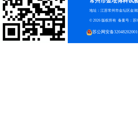
常州市金坛博科试
地址：江苏常州市金坛区金湖路
© 2026 版权所有 备案号：
苏I
苏公网安备32048202001