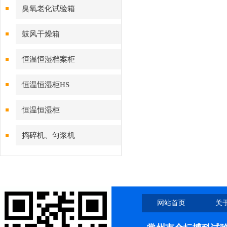
臭氧老化试验箱
鼓风干燥箱
恒温恒湿档案柜
恒温恒湿柜HS
恒温恒湿柜
捣碎机、匀浆机
网站首页
关