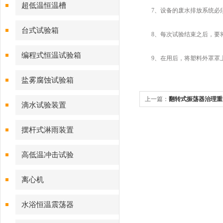
超低温恒温槽
7、设备的废水排放系统必
台式试验箱
8、每次试验结束之后，要将
编程式恒温试验箱
9、在用后，将塑料外罩罩上
盐雾腐蚀试验箱
上一篇：
翻转式振荡器治理重
滴水试验装置
摆杆式淋雨装置
高低温冲击试验
离心机
水浴恒温震荡器