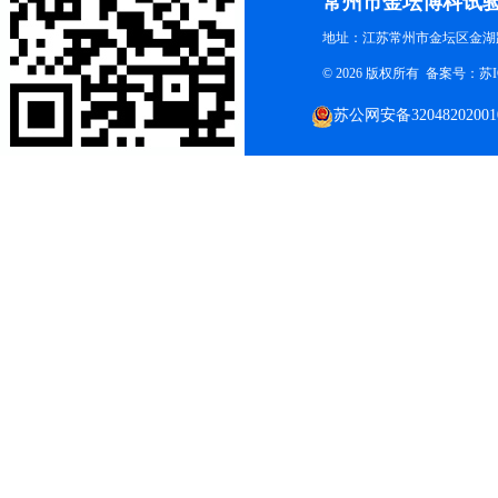
常州市金坛博科试
地址：江苏常州市金坛区金湖路
© 2026 版权所有 备案号：
苏I
苏公网安备32048202001