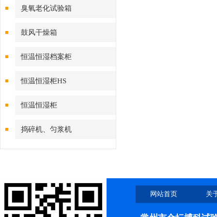
臭氧老化试验箱
鼓风干燥箱
恒温恒湿档案柜
恒温恒湿柜HS
恒温恒湿柜
捣碎机、匀浆机
网站首页
关