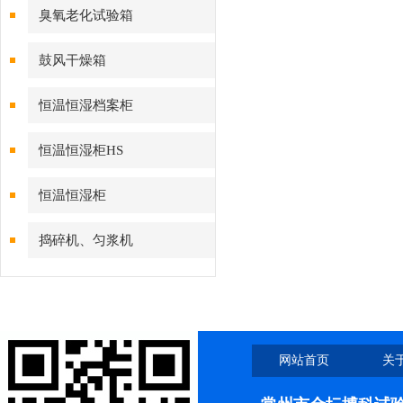
臭氧老化试验箱
鼓风干燥箱
恒温恒湿档案柜
恒温恒湿柜HS
恒温恒湿柜
捣碎机、匀浆机
网站首页
关