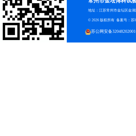
常州市金坛博科试
地址：江苏常州市金坛区金湖路
© 2026 版权所有 备案号：
苏I
苏公网安备32048202001