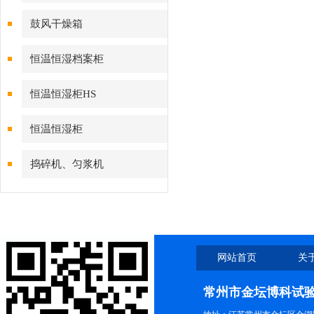
鼓风干燥箱
恒温恒湿档案柜
恒温恒湿柜HS
恒温恒湿柜
捣碎机、匀浆机
网站首页
关
常州市金坛博科试