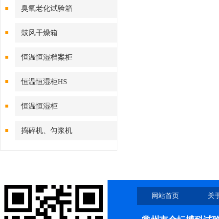
臭氧老化试验箱
鼓风干燥箱
恒温恒湿档案柜
恒温恒湿柜HS
恒温恒湿柜
捣碎机、匀浆机
网站首页
关