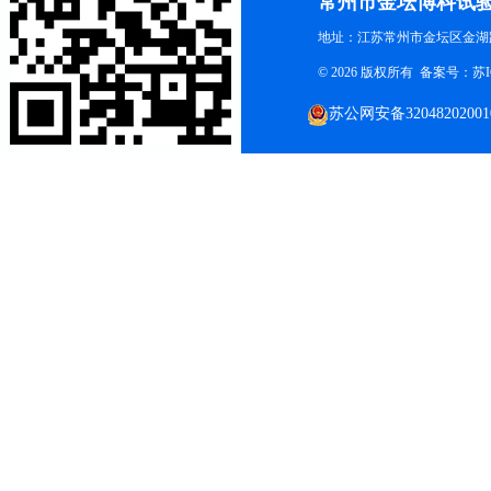
常州市金坛博科试
地址：江苏常州市金坛区金湖路
© 2026 版权所有 备案号：
苏I
苏公网安备32048202001