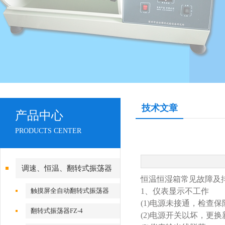
技术文章
产品中心
PRODUCTS CENTER
调速、恒温、翻转式振荡器
恒温恒湿箱常见故障及
触摸屏全自动翻转式振荡器
1
、仪表显示不工作
(1)
电源未接通，检查保
翻转式振荡器FZ-4
(2)
电源开关以坏，更换