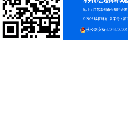
常州市金坛博科试
地址：江苏常州市金坛区金湖路
© 2026 版权所有 备案号：
苏I
苏公网安备32048202001