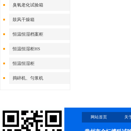
臭氧老化试验箱
鼓风干燥箱
恒温恒湿档案柜
恒温恒湿柜HS
恒温恒湿柜
捣碎机、匀浆机
网站首页
关