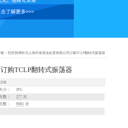
下载
> 烈庆祝博科与上海环保渣业处置有限公司订购TCLP翻转式振荡器
订购TCLP翻转式振荡器
/26
大小：
JPG
次数：
277
次
次数：
9081
次