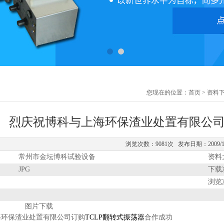
您现在的位置：
首页
>
资料
烈庆祝博科与上海环保渣业处置有限公司
浏览次数：9081次 发布日期：2009/12
：
常州市金坛博科试验设备
资料
：
JPG
下载
：
浏览
：
图片下载
海环保渣业处置有限公司订购
TCLP翻转式振荡器
合作成功