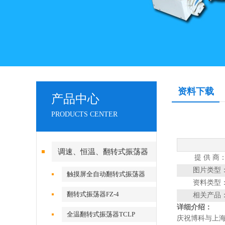
资料下载
产品中心
PRODUCTS CENTER
调速、恒温、翻转式振荡器
提 供 商
图片类型
触摸屏全自动翻转式振荡器
资料类型
翻转式振荡器FZ-4
相关产品
详细介绍：
全温翻转式振荡器TCLP
庆祝博科与上