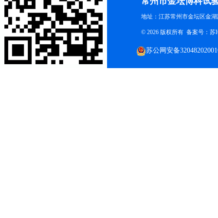
常州市金坛博科试
地址：江苏常州市金坛区金湖路
© 2026 版权所有 备案号：
苏I
苏公网安备32048202001