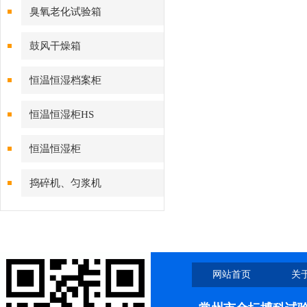
臭氧老化试验箱
鼓风干燥箱
恒温恒湿档案柜
恒温恒湿柜HS
恒温恒湿柜
捣碎机、匀浆机
网站首页
关