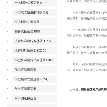
全新的方法，通过内部反馈机制
全温翻转式振荡器TCLP
小型试管恒温翻转振荡器
全自动翻转式振荡器的核心元
相应参数，以使振荡器回到稳定
恒温翻转式振荡器
全自动翻转式振荡器的应用潜
翻转式振荡器 BRE
的时钟同步、数据通信和信号处
试管恒温翻转振荡器SGZ-50
相较于传统振荡器，具有明显
试管翻转振荡器SGZ-50
用的要求。此外，还具有快速启
小型恒温翻转式振荡器XHFZ-
然而，全自动翻转式振荡器也
Q
低温恒温振荡器
高，因为涉及到复杂的内部机
小型翻转式震荡器XFZ-Q
气浴恒温振荡器
上一篇：
翻转振荡摇床是科研
水平调速振荡器