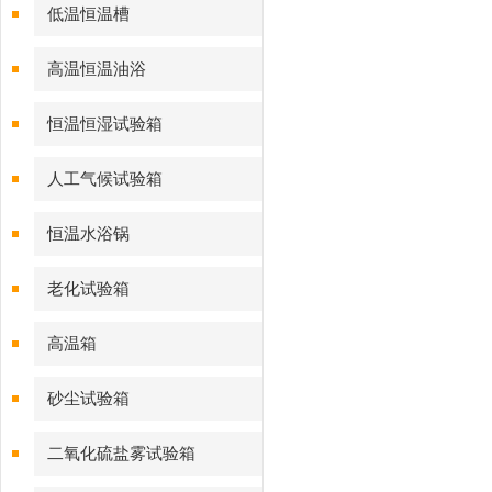
低温恒温槽
高温恒温油浴
恒温恒湿试验箱
人工气候试验箱
恒温水浴锅
老化试验箱
高温箱
砂尘试验箱
二氧化硫盐雾试验箱