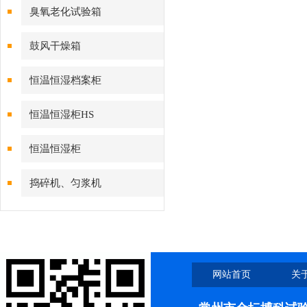
臭氧老化试验箱
鼓风干燥箱
恒温恒湿档案柜
恒温恒湿柜HS
恒温恒湿柜
捣碎机、匀浆机
网站首页
关