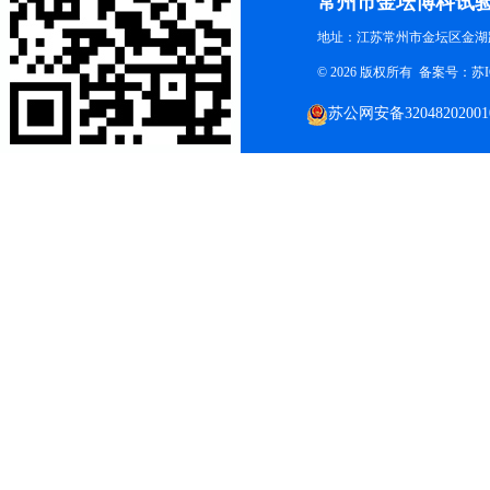
常州市金坛博科试
地址：江苏常州市金坛区金湖路
© 2026 版权所有 备案号：
苏I
苏公网安备32048202001