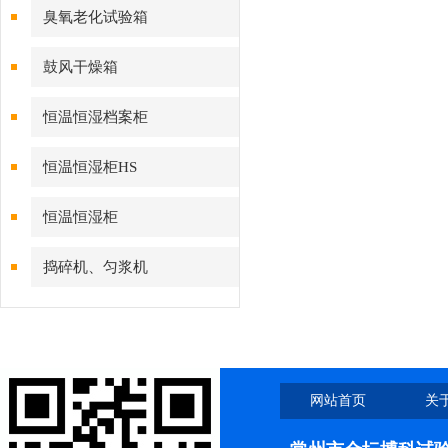
臭氧老化试验箱
鼓风干燥箱
恒温恒湿档案柜
恒温恒湿柜HS
恒温恒湿柜
捣碎机、匀浆机
网站首页
关