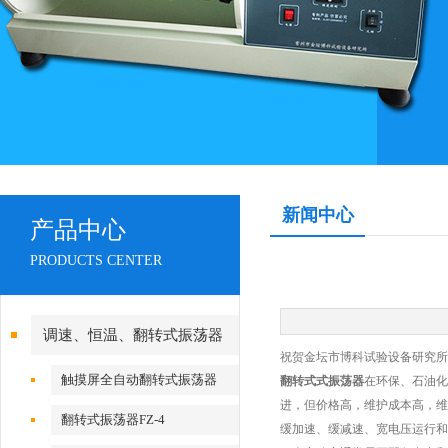
新闻中心
产品中心
PRODUCTS CENTER
调速、恒温、翻转式振荡器
祝贺金坛市博科试验设备研究所
触摸屏全自动翻转式振荡器
翻转式式振荡器
在环保、石油化
进，但价格高，维护成本高，维
翻转式振荡器FZ-4
缓加速、缓减速、宽电压运行和