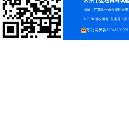
常州市金坛博科试
地址：江苏常州市金坛区金湖路
© 2026 版权所有 备案号：
苏I
苏公网安备32048202001