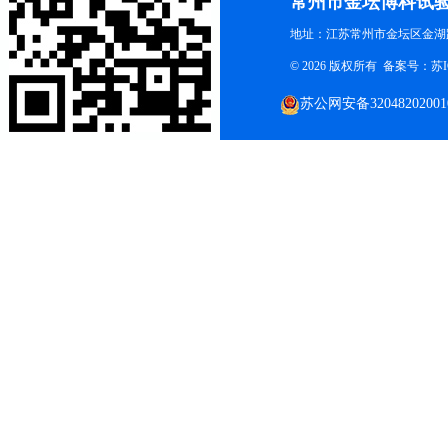
常州市金坛博科试
地址：江苏常州市金坛区金湖路
© 2026 版权所有 备案号：
苏I
苏公网安备32048202001