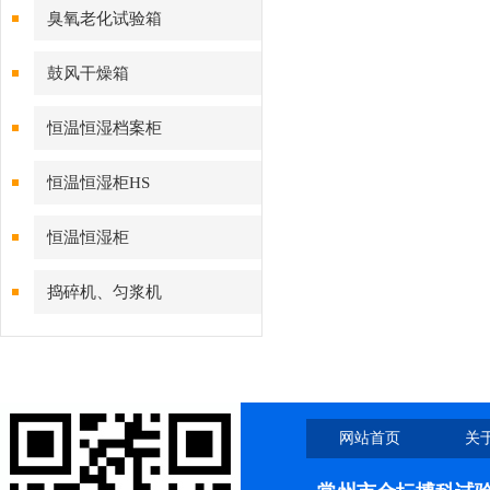
臭氧老化试验箱
鼓风干燥箱
恒温恒湿档案柜
恒温恒湿柜HS
恒温恒湿柜
捣碎机、匀浆机
网站首页
关