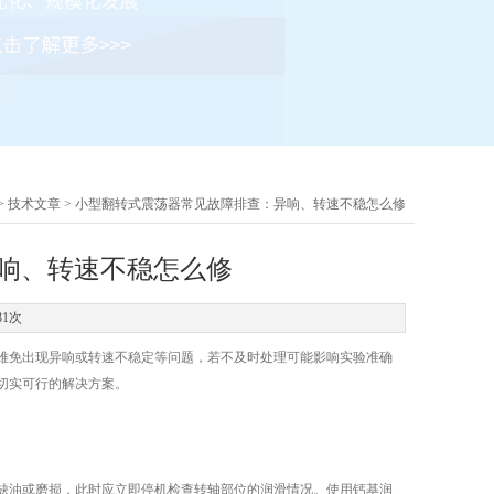
>
技术文章
> 小型翻转式震荡器常见故障排查：异响、转速不稳怎么修
响、转速不稳怎么修
81次
免出现异响或转速不稳定等问题，若不及时处理可能影响实验准确
切实可行的解决方案。
缺油或磨损，此时应立即停机检查转轴部位的润滑情况。使用钙基润