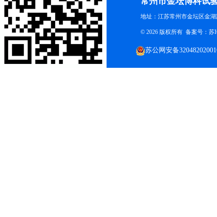
常州市金坛博科试
地址：江苏常州市金坛区金湖路
© 2026 版权所有 备案号：
苏I
苏公网安备32048202001