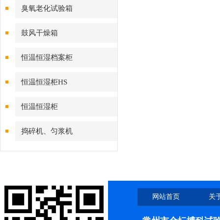
臭氧老化试验箱
鼓风干燥箱
恒温恒湿档案柜
恒温恒湿柜HS
恒温恒湿柜
捣碎机、匀浆机
网站首页
关