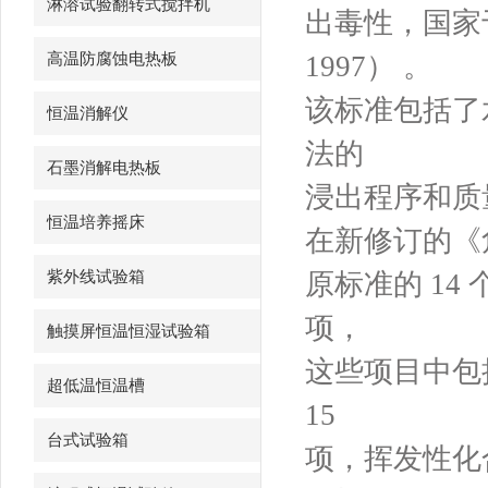
淋溶试验翻转式搅拌机
出毒性，国家于
高温防腐蚀电热板
1997） 。
该标准包括了
恒温消解仪
法的
石墨消解电热板
浸出程序和质
恒温培养摇床
在新修订的《危
紫外线试验箱
原标准的 14
项，
触摸屏恒温恒湿试验箱
这些项目中包
超低温恒温槽
15
台式试验箱
项，挥发性化