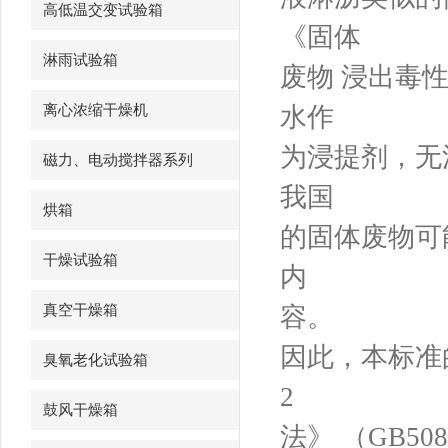
高低温交变试验箱
《固体
淋雨试验箱
废物 浸出毒
离心浓缩干燥机
水作
为浸提剂，无
磁力、电动搅拌器系列
我国
烘箱
的固体废物可
干燥试验箱
内
真空干燥箱
容。
因此，本标准
臭氧老化试验箱
2
鼓风干燥箱
法》 （GB5