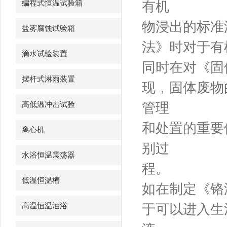
编程式恒温试验箱
有机
物浸出的标准
盐雾腐蚀试验箱
法》时对于有
滴水试验装置
同时在对《固
摆杆式淋雨装置
现，固体废物
高低温冲击试验
管理
和处置的重要
离心机
别过
水浴恒温震荡器
程。
低温恒温槽
如在制定《铬渣
高温恒温油浴
于可以进入生