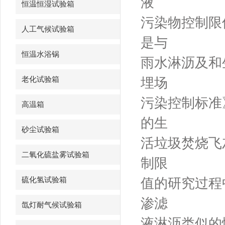
液
恒温恒湿试验箱
污染物控制限
人工气候试验箱
是与
恒温水浴锅
雨水淋沥及和
老化试验箱
埋场
污染控制标准》
高温箱
的生
砂尘试验箱
活垃圾焚烧飞
二氧化硫盐雾试验箱
制限
硫化氢试验箱
值的研究过程
渗滤
氙灯耐气候试验箱
液淋沥类似的