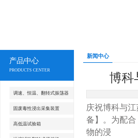
新闻中心
产品中心
PRODUCTS CENTER
博科
调速、恒温、翻转式振荡器
庆祝博科与江
固废毒性浸出采集装置
备】。为配合《
高低温试验箱
物的浸