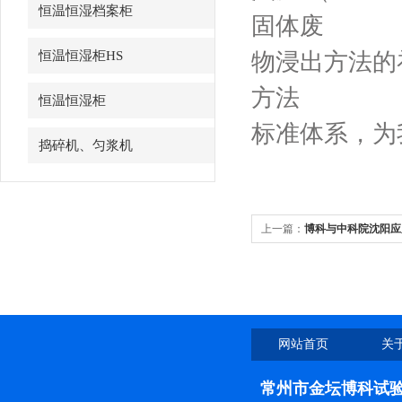
恒温恒湿档案柜
固体废
恒温恒湿柜HS
物浸出方法的
方法
恒温恒湿柜
标准体系，为
捣碎机、匀浆机
上一篇：
博科与中科院沈阳应
网站首页
关
常州市金坛博科试